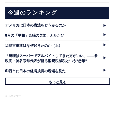
今週のランキング
アメリカは日本の憲法をどうみるのか
8月の「平和」合唱の欠陥、ふたたび
辺野古事故はなぜ起きたのか（上）
「総理はスーパーでアルバイトしてきた方がいい」――参
政党・神谷宗幣代表が斬る消費税減税という"愚策"
印西市に日本の経済成長の現場を見た
もっと見る
※ スポンサー