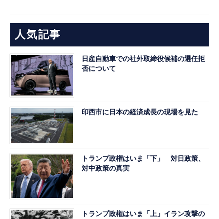
人気記事
日産自動車での社外取締役候補の選任拒
否について
印西市に日本の経済成長の現場を見た
トランプ政権はいま「下」 対日政策、
対中政策の真実
トランプ政権はいま「上」イラン攻撃の