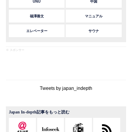
UNU
中国
福澤善文
マニュアル
エレベーター
サウナ
※ スポンサー
Tweets by japan_indepth
Japan In-depth記事をもっと読む