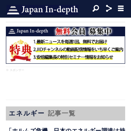
※ スポンサー
エネルギー
記事一覧
「ホルムズ危機、日本のエネルギー調達は持