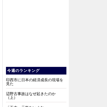
今週のランキング
印西市に日本の経済成長の現場を
見た
辺野古事故はなぜ起きたのか
（上）