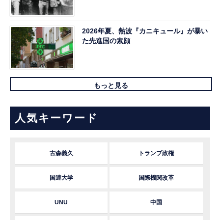
2026年夏、熱波『カニキュール』が暴い
た先進国の素顔
もっと見る
人気キーワード
古森義久
トランプ政権
国連大学
国際機関改革
UNU
中国