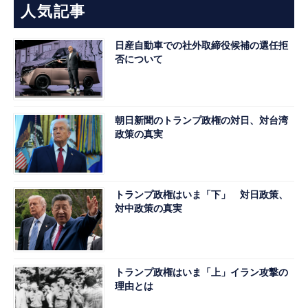
人気記事
日産自動車での社外取締役候補の選任拒
否について
朝日新聞のトランプ政権の対日、対台湾
政策の真実
トランプ政権はいま「下」 対日政策、
対中政策の真実
トランプ政権はいま「上」イラン攻撃の
理由とは