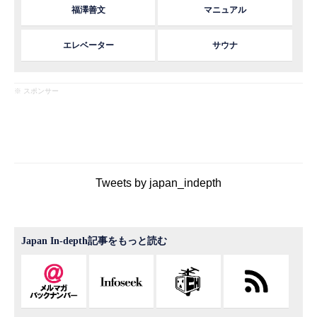
福澤善文
マニュアル
エレベーター
サウナ
※ スポンサー
Tweets by japan_indepth
Japan In-depth記事をもっと読む