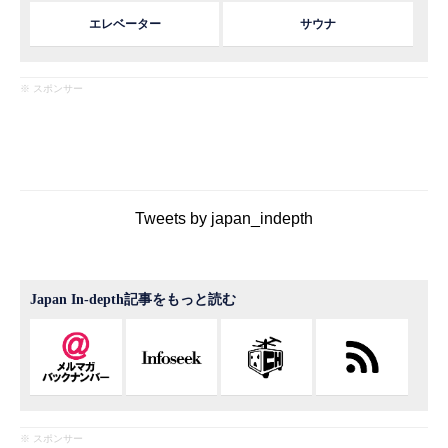
エレベーター
サウナ
※ スポンサー
Tweets by japan_indepth
Japan In-depth記事をもっと読む
※ スポンサー