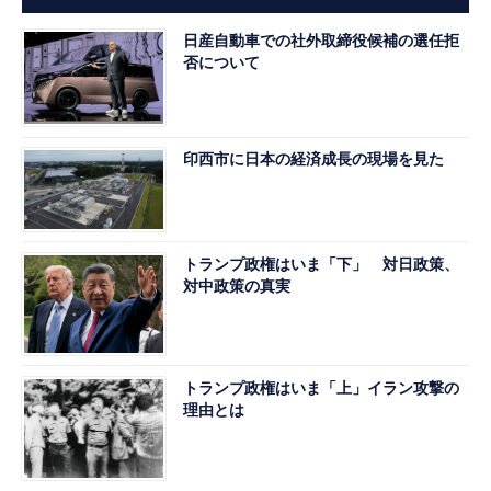
日産自動車での社外取締役候補の選任拒
否について
印西市に日本の経済成長の現場を見た
トランプ政権はいま「下」 対日政策、
対中政策の真実
トランプ政権はいま「上」イラン攻撃の
理由とは