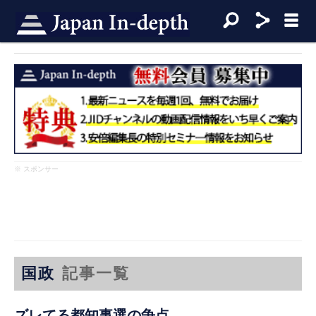
※ スポンサー
国政
記事一覧
ズレてる都知事選の争点