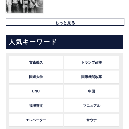
もっと見る
人気キーワード
古森義久
トランプ政権
国連大学
国際機関改革
UNU
中国
福澤善文
マニュアル
エレベーター
サウナ