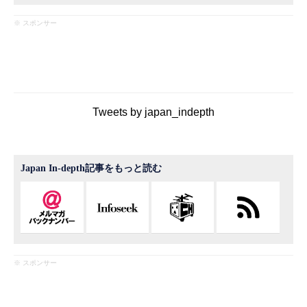
※ スポンサー
Tweets by japan_indepth
Japan In-depth記事をもっと読む
※ スポンサー