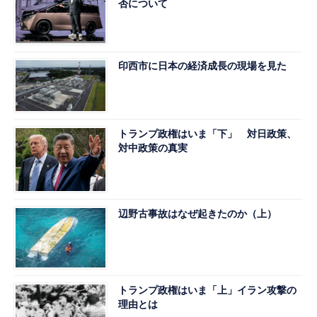
否について
印西市に日本の経済成長の現場を見た
トランプ政権はいま「下」 対日政策、
対中政策の真実
辺野古事故はなぜ起きたのか（上）
トランプ政権はいま「上」イラン攻撃の
理由とは