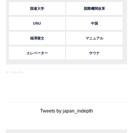
国連大学
国際機関改革
UNU
中国
福澤善文
マニュアル
エレベーター
サウナ
※ スポンサー
Tweets by japan_indepth