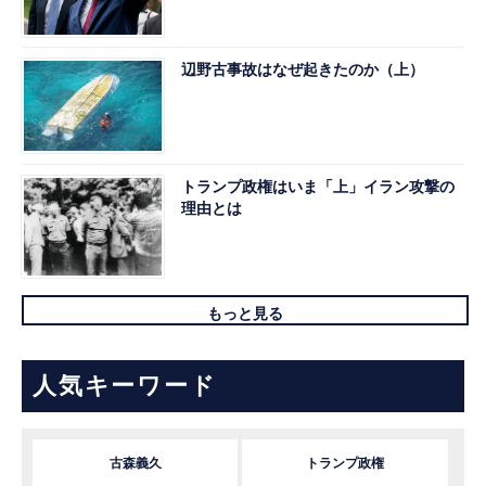
辺野古事故はなぜ起きたのか（上）
トランプ政権はいま「上」イラン攻撃の
理由とは
もっと見る
人気キーワード
古森義久
トランプ政権