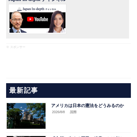
※ スポンサー
最新記事
アメリカは日本の憲法をどうみるのか
2026/8/8
.国際