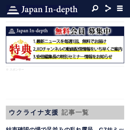
※ スポンサー
ウクライナ支援
記事一覧
結束確認の場で足並みの乱れ露呈 G7サミッ