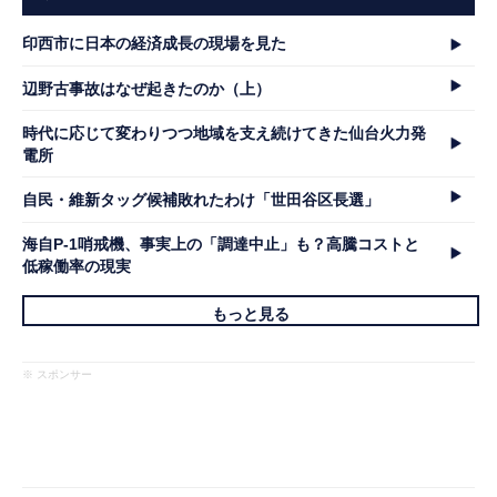
印西市に日本の経済成長の現場を見た
辺野古事故はなぜ起きたのか（上）
時代に応じて変わりつつ地域を支え続けてきた仙台火力発
電所
自民・維新タッグ候補敗れたわけ「世田谷区長選」
海自P-1哨戒機、事実上の「調達中止」も？高騰コストと
低稼働率の現実
もっと見る
※ スポンサー