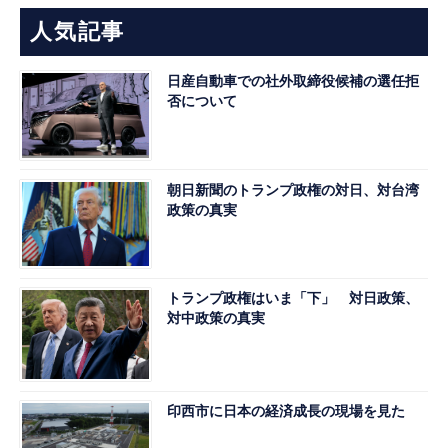
人気記事
日産自動車での社外取締役候補の選任拒
否について
朝日新聞のトランプ政権の対日、対台湾
政策の真実
トランプ政権はいま「下」 対日政策、
対中政策の真実
印西市に日本の経済成長の現場を見た