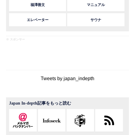
福澤善文
マニュアル
エレベーター
サウナ
※ スポンサー
Tweets by japan_indepth
Japan In-depth記事をもっと読む