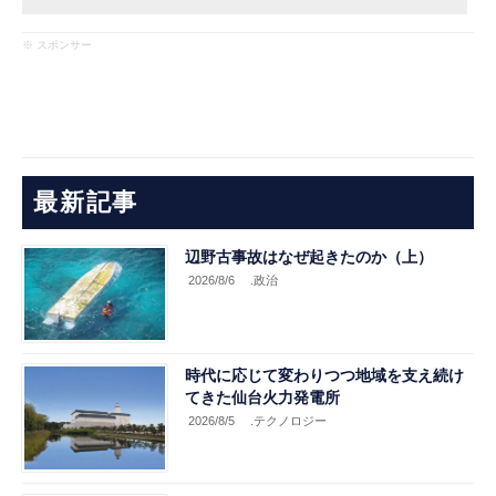
※ スポンサー
最新記事
辺野古事故はなぜ起きたのか（上）
2026/8/6
.政治
時代に応じて変わりつつ地域を支え続け
てきた仙台火力発電所
2026/8/5
.テクノロジー