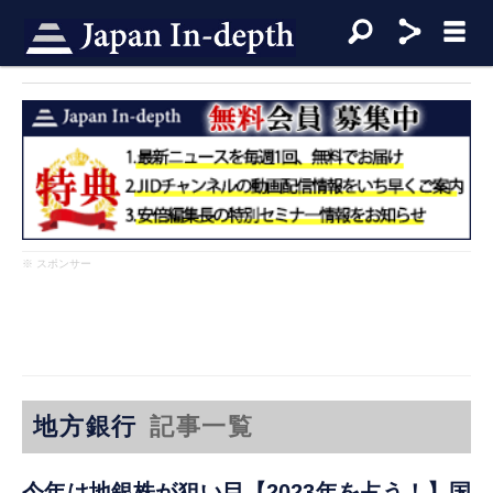
※ スポンサー
地方銀行
記事一覧
今年は地銀株が狙い目【2023年を占う！】国