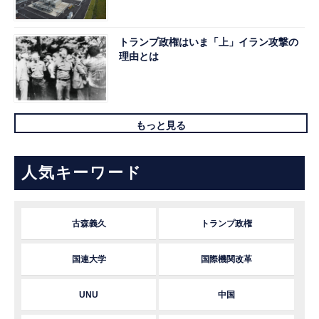
トランプ政権はいま「上」イラン攻撃の
理由とは
もっと見る
人気キーワード
古森義久
トランプ政権
国連大学
国際機関改革
UNU
中国