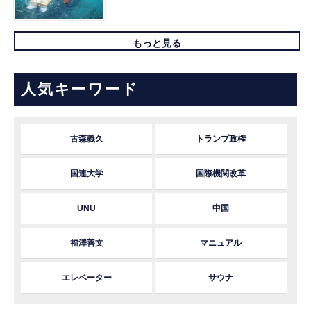
もっと見る
人気キーワード
古森義久
トランプ政権
国連大学
国際機関改革
UNU
中国
福澤善文
マニュアル
エレベーター
サウナ