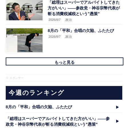
「総理はスーパーでアルバイトしてきた
方がいい」――参政党・神谷宗幣代表が
斬る消費税減税という”愚策”
2026/8/7
.政治
8月の「平和」合唱の欠陥、ふたたび
2026/8/7
.政治
もっと見る
※ スポンサー
今週のランキング
8月の「平和」合唱の欠陥、ふたたび
「総理はスーパーでアルバイトしてきた方がいい」――参
政党・神谷宗幣代表が斬る消費税減税という"愚策"