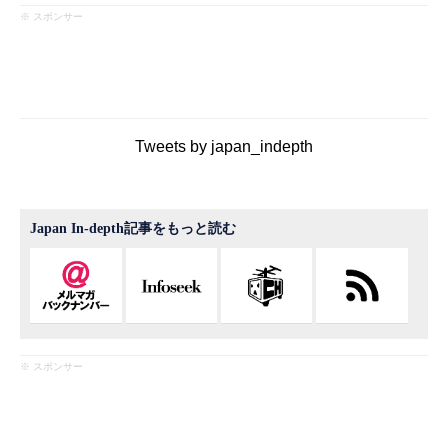
※ スポンサー
Tweets by japan_indepth
Japan In-depth記事をもっと読む
※ スポンサー