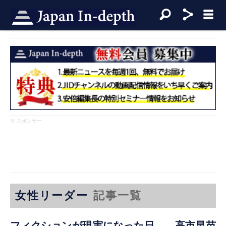
※ スポンサー
女性リーダー
記事一覧
フィクションが現実になった日——高市早苗