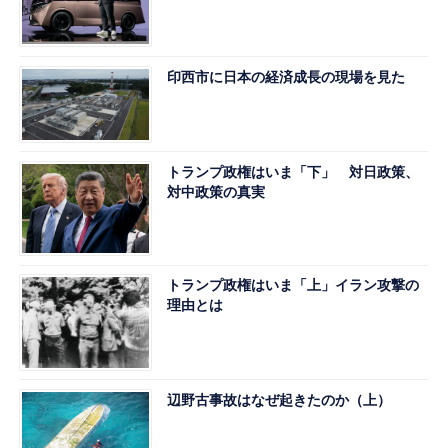
印西市に日本の経済成長の現場を見た
トランプ政権はいま「下」 対日政策、
対中政策の真実
トランプ政権はいま「上」イラン攻撃の
理由とは
辺野古事故はなぜ起きたのか（上）