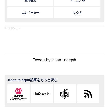
福澤善文
マニュアル
エレベーター
サウナ
※ スポンサー
Tweets by japan_indepth
Japan In-depth記事をもっと読む