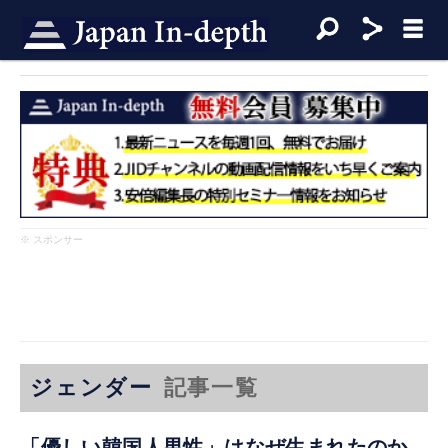
※ スポンサー
ジェンダー
記事一覧
「優しい韓国人男性」はなぜ生まれたのか―