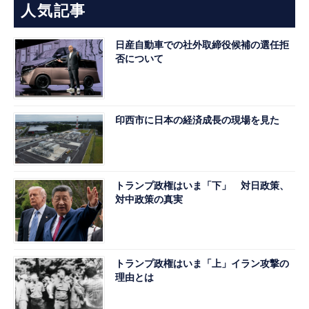
人気記事
日産自動車での社外取締役候補の選任拒
否について
印西市に日本の経済成長の現場を見た
トランプ政権はいま「下」 対日政策、
対中政策の真実
トランプ政権はいま「上」イラン攻撃の
理由とは