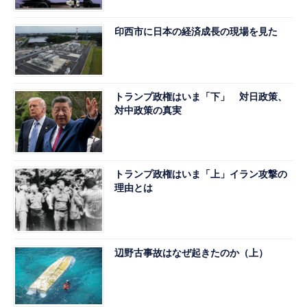
印西市に日本の経済成長の現場を見た
トランプ政権はいま「下」 対日政策、
対中政策の真実
トランプ政権はいま「上」イラン攻撃の
理由とは
辺野古事故はなぜ起きたのか（上）