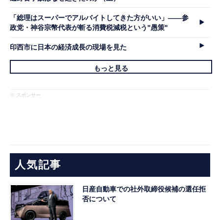
「総理はスーパーでアルバイトしてきた方がいい」――参
政党・神谷宗幣代表が斬る消費税減税という"愚策"
印西市に日本の経済成長の現場を見た
もっと見る
※ スポンサー
人気記事
日産自動車での社外取締役候補の選任拒
否について