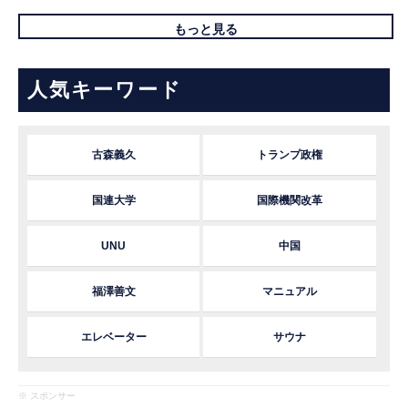
もっと見る
人気キーワード
古森義久
トランプ政権
国連大学
国際機関改革
UNU
中国
福澤善文
マニュアル
エレベーター
サウナ
※ スポンサー