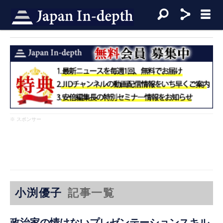
※ スポンサー
小渕優子
記事一覧
政治家の情けないプレゼンテーションスキル