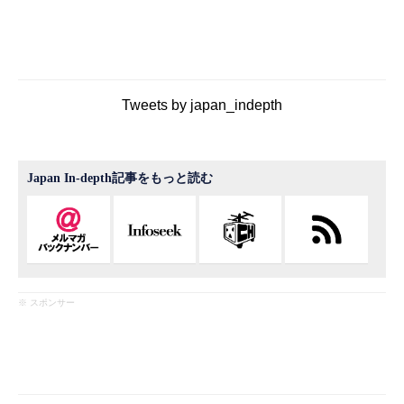
Tweets by japan_indepth
Japan In-depth記事をもっと読む
※ スポンサー