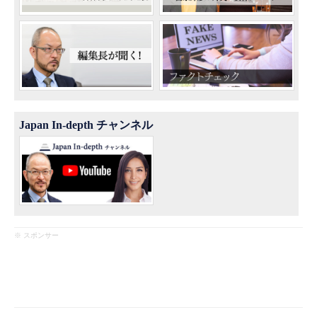
Japan In-depth チャンネル
※ スポンサー