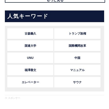
人気キーワード
古森義久
トランプ政権
国連大学
国際機関改革
UNU
中国
福澤善文
マニュアル
エレベーター
サウナ
※ スポンサー