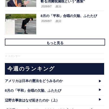
斬る消費税減税という”愚策”
2026/8/7
.政治
8月の「平和」合唱の欠陥、ふたたび
2026/8/7
.政治
もっと見る
※ スポンサー
今週のランキング
アメリカは日本の憲法をどうみるのか
8月の「平和」合唱の欠陥、ふたたび
辺野古事故はなぜ起きたのか（上）