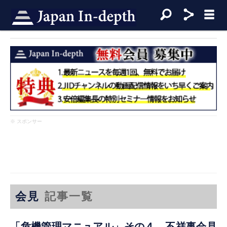
※ スポンサー
会見
記事一覧
「危機管理マニュアル」その４ 不祥事会見