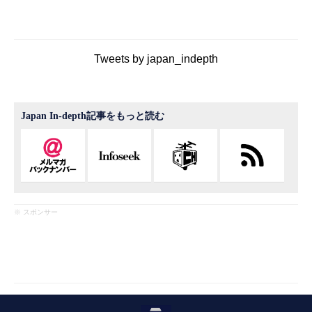
Tweets by japan_indepth
Japan In-depth記事をもっと読む
※ スポンサー