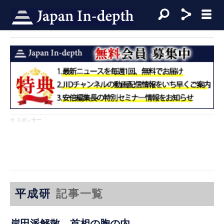
※ スポンサー
平成研
記事一覧
岸田派解散、首相の胸の内