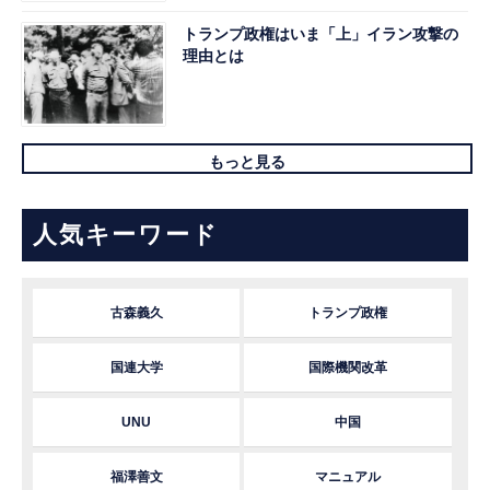
トランプ政権はいま「上」イラン攻撃の
理由とは
もっと見る
人気キーワード
古森義久
トランプ政権
国連大学
国際機関改革
UNU
中国
福澤善文
マニュアル