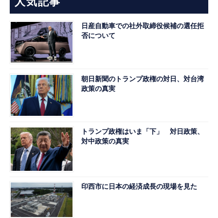
人気記事
日産自動車での社外取締役候補の選任拒
否について
朝日新聞のトランプ政権の対日、対台湾
政策の真実
トランプ政権はいま「下」 対日政策、
対中政策の真実
印西市に日本の経済成長の現場を見た