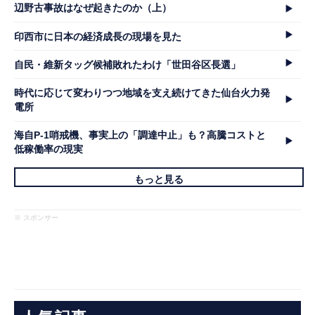
辺野古事故はなぜ起きたのか（上）
印西市に日本の経済成長の現場を見た
自民・維新タッグ候補敗れたわけ「世田谷区長選」
時代に応じて変わりつつ地域を支え続けてきた仙台火力発
電所
海自P-1哨戒機、事実上の「調達中止」も？高騰コストと
低稼働率の現実
もっと見る
※ スポンサー