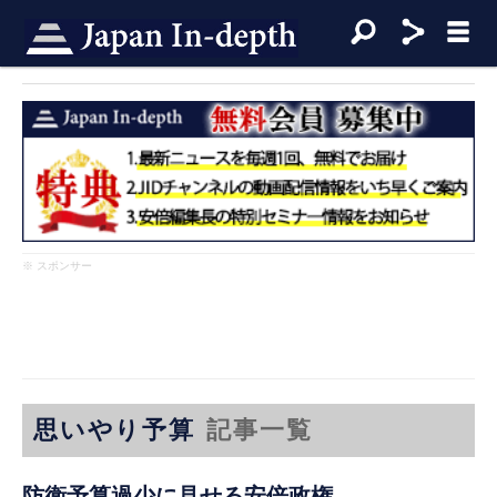
※ スポンサー
思いやり予算
記事一覧
防衛予算過少に見せる安倍政権