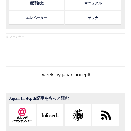
福澤善文
マニュアル
エレベーター
サウナ
※ スポンサー
Tweets by japan_indepth
Japan In-depth記事をもっと読む