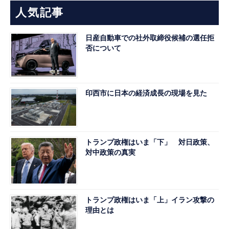
人気記事
日産自動車での社外取締役候補の選任拒
否について
印西市に日本の経済成長の現場を見た
トランプ政権はいま「下」 対日政策、
対中政策の真実
トランプ政権はいま「上」イラン攻撃の
理由とは