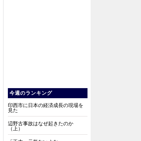
今週のランキング
印西市に日本の経済成長の現場を
見た
辺野古事故はなぜ起きたのか
（上）