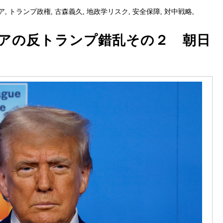
ア
,
トランプ政権
,
古森義久
,
地政学リスク
,
安全保障
,
対中戦略
,
アの反トランプ錯乱その２ 朝日