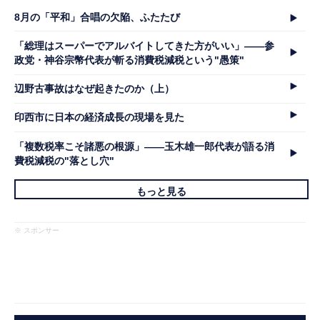
8月の「平和」合唱の欠陥、ふたたび
「総理はスーパーでアルバイトしてきた方がいい」――参
政党・神谷宗幣代表が斬る消費税減税という"愚策"
辺野古事故はなぜ起きたのか（上）
印西市に日本の経済成長の現場を見た
「複数税率こそ諸悪の根源」――玉木雄一郎代表が語る消
費税減税の"落とし穴"
もっと見る
※ スポンサー