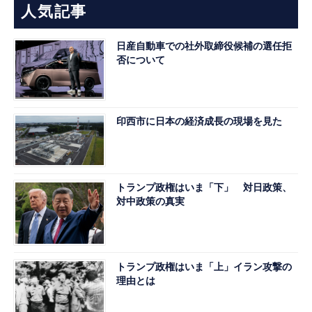
人気記事
日産自動車での社外取締役候補の選任拒
否について
印西市に日本の経済成長の現場を見た
トランプ政権はいま「下」 対日政策、
対中政策の真実
トランプ政権はいま「上」イラン攻撃の
理由とは