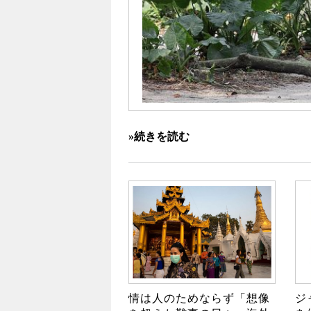
»続きを読む
情は人のためならず「想像
ジ