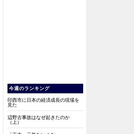
今週のランキング
印西市に日本の経済成長の現場を
見た
辺野古事故はなぜ起きたのか
（上）