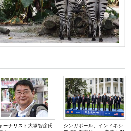
ャーナリスト大塚智彦氏
シンガポール、インドネシ