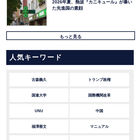
2026年夏、熱波『カニキュール』が暴い
た先進国の素顔
もっと見る
人気キーワード
古森義久
トランプ政権
国連大学
国際機関改革
UNU
中国
福澤善文
マニュアル