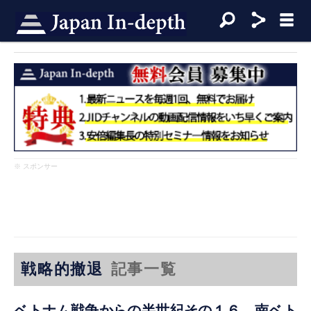
※ スポンサー
戦略的撤退
記事一覧
ベトナム戦争からの半世紀その１６ 南ベト