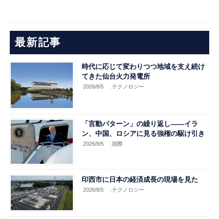
最新記事
時代に応じて変わりつつ地域を支え続け
てきた仙台火力発電所
2026/8/5
.テクノロジー
「言動パターン」の繰り返し――イラ
ン、中国、ロシアに見る強権の駆け引き
2026/8/5
.国際
印西市に日本の経済成長の現場を見た
2026/8/5
.テクノロジー