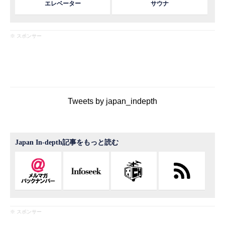
エレベーター
サウナ
※ スポンサー
Tweets by japan_indepth
Japan In-depth記事をもっと読む
※ スポンサー