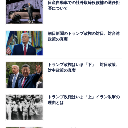
日産自動車での社外取締役候補の選任拒
否について
朝日新聞のトランプ政権の対日、対台湾
政策の真実
トランプ政権はいま「下」 対日政策、
対中政策の真実
トランプ政権はいま「上」イラン攻撃の
理由とは