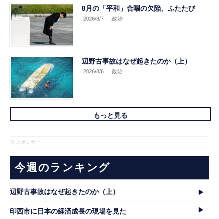
8月の「平和」合唱の欠陥、ふたたび
2026/8/7
.政治
辺野古事故はなぜ起きたのか（上）
2026/8/6
.政治
もっと見る
※ スポンサー
今週のランキング
辺野古事故はなぜ起きたのか（上）
印西市に日本の経済成長の現場を見た