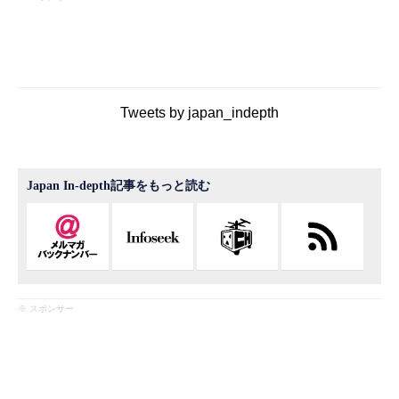
Tweets by japan_indepth
Japan In-depth記事をもっと読む
※ スポンサー