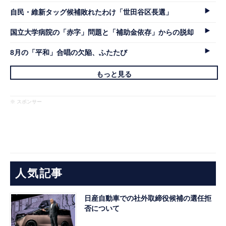
自民・維新タッグ候補敗れたわけ「世田谷区長選」
国立大学病院の「赤字」問題と「補助金依存」からの脱却
8月の「平和」合唱の欠陥、ふたたび
もっと見る
※ スポンサー
人気記事
日産自動車での社外取締役候補の選任拒
否について