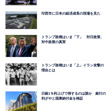
印西市に日本の経済成長の現場を見た
トランプ政権はいま「下」 対日政策、
対中政策の真実
トランプ政権はいま「上」イラン攻撃の
理由とは
日銀1％利上げで得するのは誰か 銀行の
利ざやと国庫納付金を検証