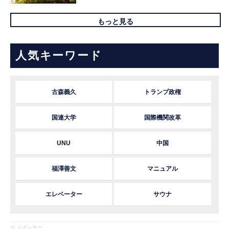
もっと見る
人気キーワード
古森義久
トランプ政権
国連大学
国際機関改革
UNU
中国
福澤善文
マニュアル
エレベーター
サウナ
※ スポンサー