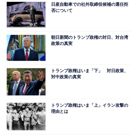
日産自動車での社外取締役候補の選任拒
否について
朝日新聞のトランプ政権の対日、対台湾
政策の真実
トランプ政権はいま「下」 対日政策、
対中政策の真実
トランプ政権はいま「上」イラン攻撃の
理由とは