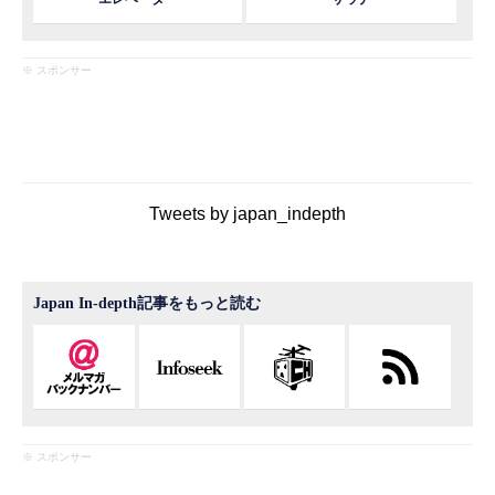
※ スポンサー
Tweets by japan_indepth
Japan In-depth記事をもっと読む
※ スポンサー