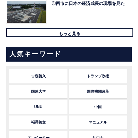
印西市に日本の経済成長の現場を見た
もっと見る
人気キーワード
古森義久
トランプ政権
国連大学
国際機関改革
UNU
中国
福澤善文
マニュアル
エレベーター
サウナ