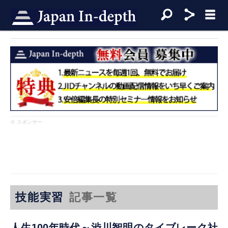
※ スポンサー
技能実習
記事一覧
人生100年時代～渋川智明のタイブレーク社