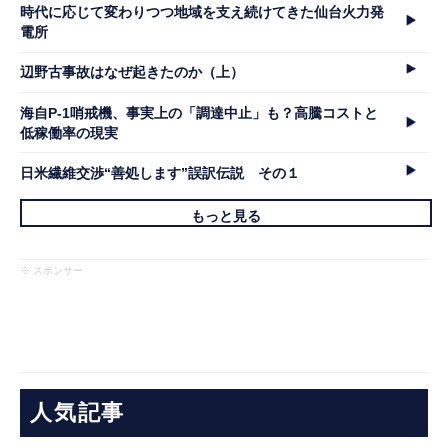
時代に応じて変わりつつ地域を支え続けてきた仙台火力発
電所
辺野古事故はなぜ起きたのか（上）
海自P-1哨戒機、事実上の「調達中止」も？高騰コストと
低稼働率の現実
日米繊維交渉“善処します”誤訳伝説 その１
もっと見る
※ スポンサー
人気記事