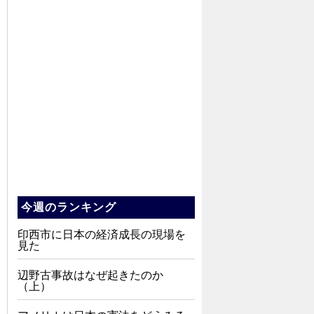
今週のランキング
印西市に日本の経済成長の現場を
見た
辺野古事故はなぜ起きたのか
（上）