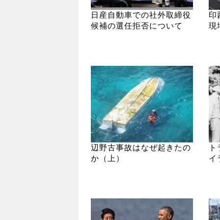
日産自動車での社外取締役
印
候補の選任拒否について
現
辺野古事故はなぜ起きたの
ト
か（上）
イ