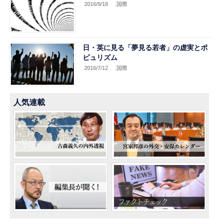
2016/9/18
.国際
日・英に見る「夢見る若者」の虚実とポ
ピュリズム
2016/7/12
.国際
人気連載