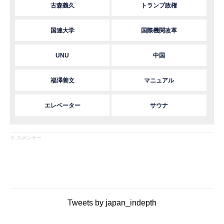
古森義久
トランプ政権
国連大学
国際機関改革
UNU
中国
福澤善文
マニュアル
エレベーター
サウナ
※ スポンサー
Tweets by japan_indepth