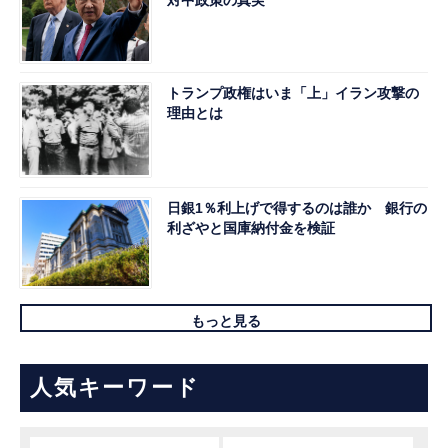
トランプ政権はいま「上」イラン攻撃の
理由とは
日銀1％利上げで得するのは誰か 銀行の
利ざやと国庫納付金を検証
もっと見る
人気キーワード