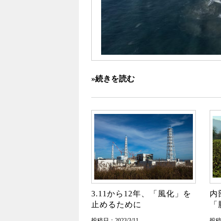
»続きを読む
3.11から12年、「風化」を
内
止めるために
「
投稿日：2023/3/11
投稿日