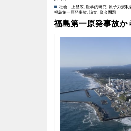
.社会
上昌広
,
医学的研究
,
原子力規制
福島第一原発事故
,
論文
,
資金問題
福島第一原発事故か