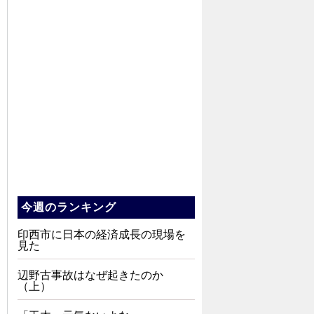
今週のランキング
印西市に日本の経済成長の現場を
見た
辺野古事故はなぜ起きたのか
（上）