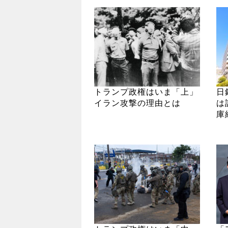
トランプ政権はいま「上」
日
イラン攻撃の理由とは
は
庫