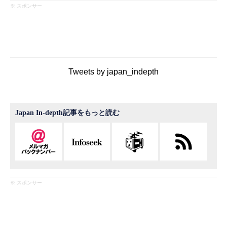
※ スポンサー
Tweets by japan_indepth
Japan In-depth記事をもっと読む
※ スポンサー