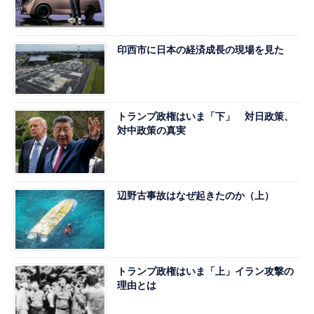
印西市に日本の経済成長の現場を見た
トランプ政権はいま「下」 対日政策、
対中政策の真実
辺野古事故はなぜ起きたのか（上）
トランプ政権はいま「上」イラン攻撃の
理由とは