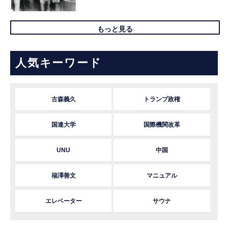
もっと見る
人気キーワード
古森義久
トランプ政権
国連大学
国際機関改革
UNU
中国
福澤善文
マニュアル
エレベーター
サウナ