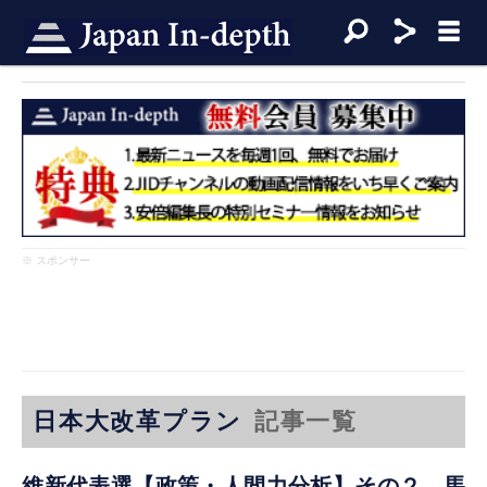
※ スポンサー
日本大改革プラン
記事一覧
維新代表選【政策・人間力分析】その２ 馬