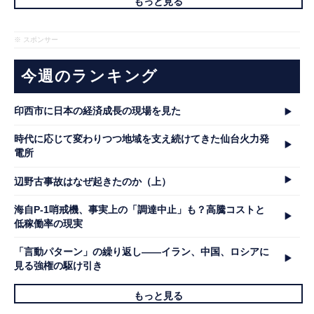
もっと見る
※ スポンサー
今週のランキング
印西市に日本の経済成長の現場を見た
時代に応じて変わりつつ地域を支え続けてきた仙台火力発
電所
辺野古事故はなぜ起きたのか（上）
海自P-1哨戒機、事実上の「調達中止」も？高騰コストと
低稼働率の現実
「言動パターン」の繰り返し――イラン、中国、ロシアに
見る強権の駆け引き
もっと見る