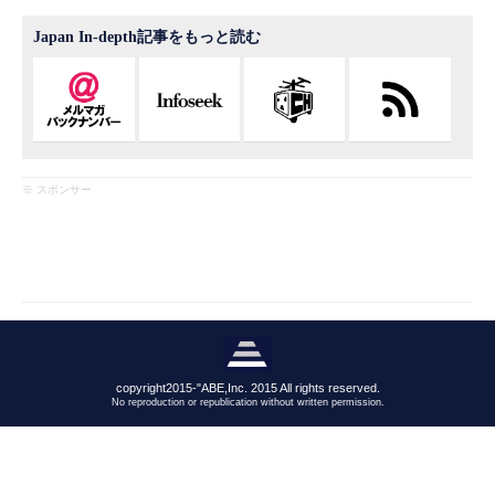
Japan In-depth記事をもっと読む
※ スポンサー
copyright2015-"ABE,Inc. 2015 All rights reserved.
No reproduction or republication without written permission.