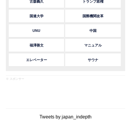
古森義久
トランプ政権
国連大学
国際機関改革
UNU
中国
福澤善文
マニュアル
エレベーター
サウナ
※ スポンサー
Tweets by japan_indepth