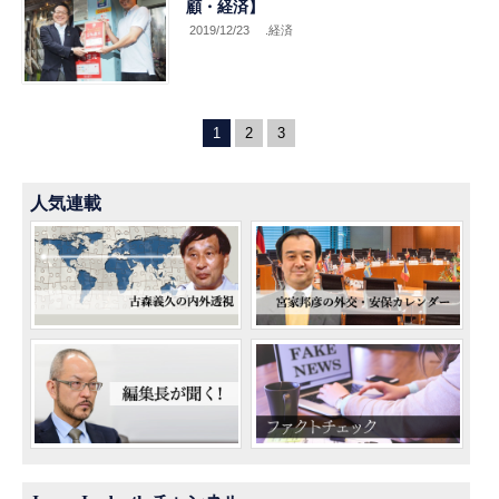
顧・経済】
2019/12/23
.経済
1
2
3
人気連載