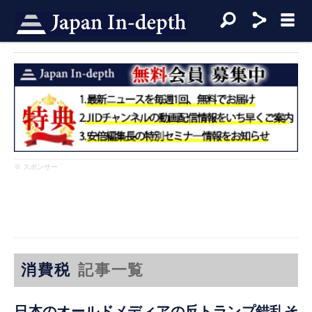
※ スポンサー
消費税
記事一覧
日本のオールドメディアの反トランプ錯乱そ