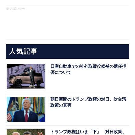
※ スポンサー
人気記事
日産自動車での社外取締役候補の選任拒
否について
朝日新聞のトランプ政権の対日、対台湾
政策の真実
トランプ政権はいま「下」 対日政策、