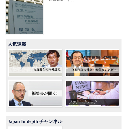
人気連載
Japan In-depth チャンネル