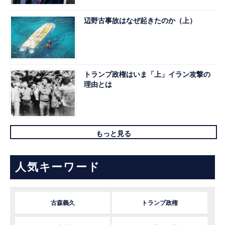
辺野古事故はなぜ起きたのか（上）
トランプ政権はいま「上」イラン攻撃の
理由とは
もっと見る
人気キーワード
古森義久
トランプ政権