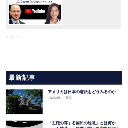
※ スポンサー
最新記事
アメリカは日本の憲法をどうみるのか
2026/8/8
.国際
「主権の存する国民の総意」とは何か