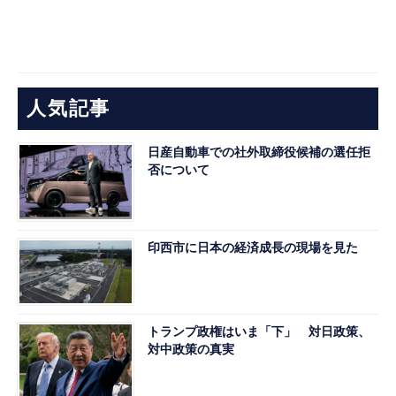
人気記事
日産自動車での社外取締役候補の選任拒
否について
印西市に日本の経済成長の現場を見た
トランプ政権はいま「下」 対日政策、
対中政策の真実