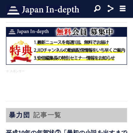
※ スポンサー
暴力団
記事一覧
平成10年の年賀状②「最初の小説を出すまで