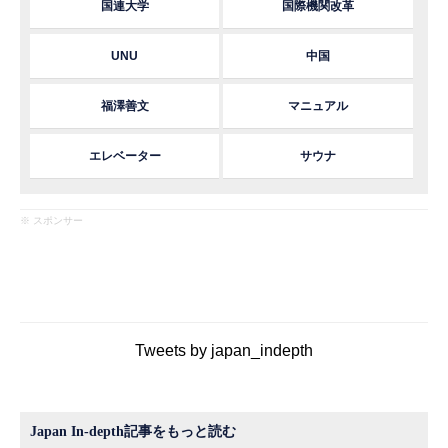
国連大学
国際機関改革
UNU
中国
福澤善文
マニュアル
エレベーター
サウナ
※ スポンサー
Tweets by japan_indepth
Japan In-depth記事をもっと読む