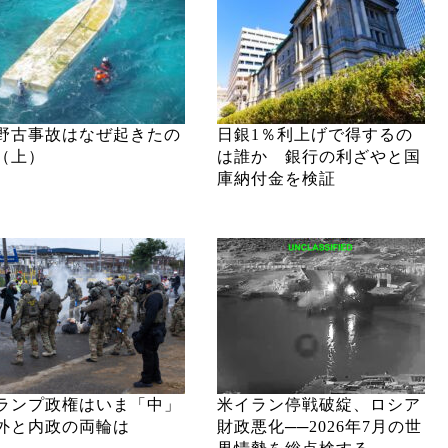
野古事故はなぜ起きたの
日銀1％利上げで得するの
（上）
は誰か 銀行の利ざやと国
庫納付金を検証
ランプ政権はいま「中」
米イラン停戦破綻、ロシア
外と内政の両輪は
財政悪化──2026年7月の世