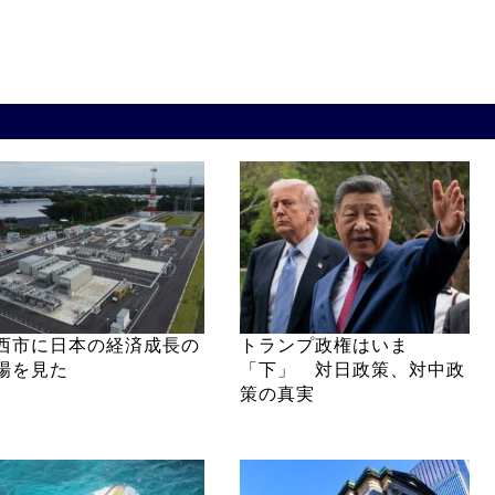
西市に日本の経済成長の
トランプ政権はいま
場を見た
「下」 対日政策、対中政
策の真実