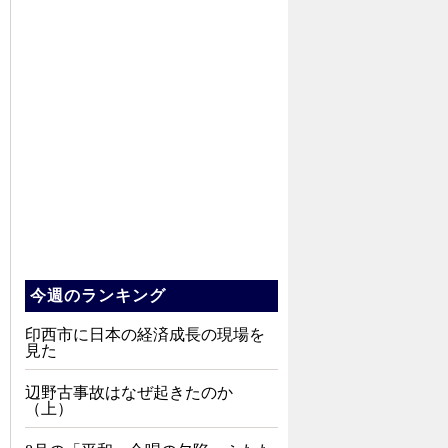
今週のランキング
印西市に日本の経済成長の現場を
見た
辺野古事故はなぜ起きたのか
（上）