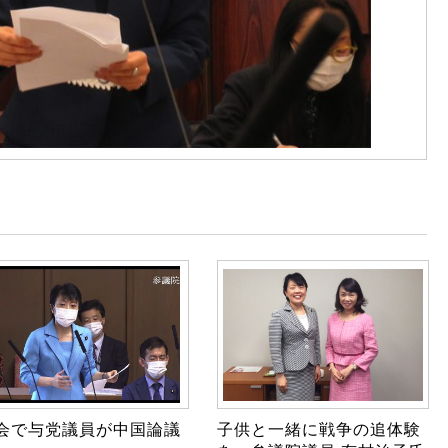
会で与党議員が中国論議
子供と一緒に戦争の追体験