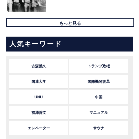
もっと見る
人気キーワード
古森義久
トランプ政権
国連大学
国際機関改革
UNU
中国
福澤善文
マニュアル
エレベーター
サウナ