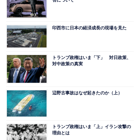
否について
印西市に日本の経済成長の現場を見た
トランプ政権はいま「下」 対日政策、
対中政策の真実
辺野古事故はなぜ起きたのか（上）
トランプ政権はいま「上」イラン攻撃の
理由とは