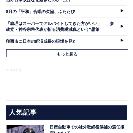
8月の「平和」合唱の欠陥、ふたたび
「総理はスーパーでアルバイトしてきた方がいい」――参
政党・神谷宗幣代表が斬る消費税減税という"愚策"
印西市に日本の経済成長の現場を見た
もっと見る
※ スポンサー
人気記事
日産自動車での社外取締役候補の選任拒