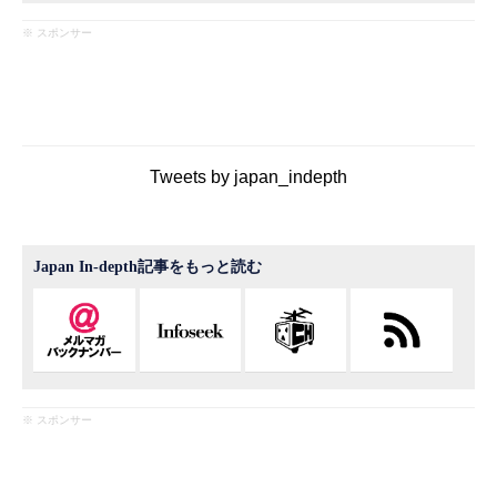
※ スポンサー
Tweets by japan_indepth
Japan In-depth記事をもっと読む
※ スポンサー