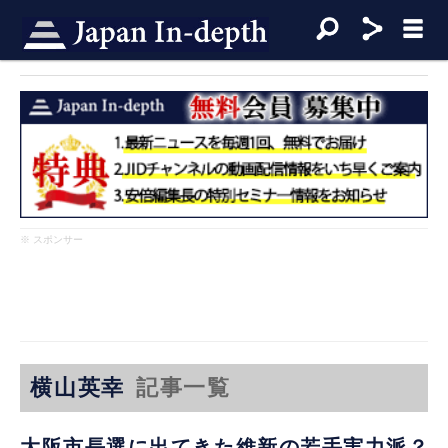
※ スポンサー
横山英幸
記事一覧
大阪市長選に出てきた維新の若手実力派？