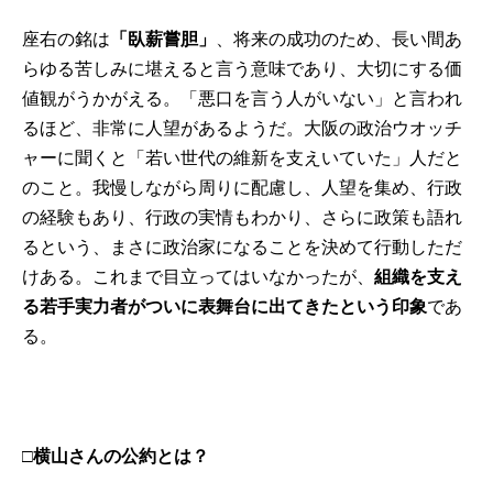
座右の銘は
「臥薪嘗胆」
、将来の成功のため、長い間あ
らゆる苦しみに堪えると言う意味であり、大切にする価
値観がうかがえる。
「悪口を言う人がいない」
と言われ
るほど、非常に人望があるようだ。大阪の政治ウオッチ
ャーに聞くと「若い世代の維新を支えいていた」人だと
のこと。我慢しながら周りに配慮し、人望を集め、行政
の経験もあり、行政の実情もわかり、さらに政策も語れ
るという、まさに政治家になることを決めて行動しただ
けある。これまで目立ってはいなかったが、
組織を支え
る若手実力者がついに表舞台に出てきたという印象
であ
る。
□横山さんの公約とは？