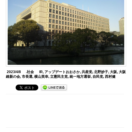
2023/4/8
.社会
IR
,
アップデートおおさか
,
共産党
,
北野妙子
,
大阪
,
大阪
維新の会
,
市長選
,
横山英幸
,
立憲民主党
,
統一地方選挙
,
自民党
,
西村健