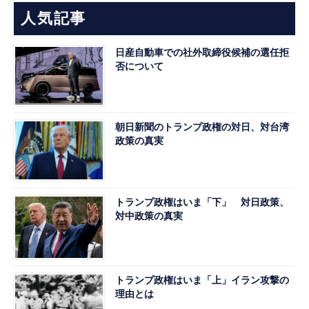
人気記事
日産自動車での社外取締役候補の選任拒
否について
朝日新聞のトランプ政権の対日、対台湾
政策の真実
トランプ政権はいま「下」 対日政策、
対中政策の真実
トランプ政権はいま「上」イラン攻撃の
理由とは