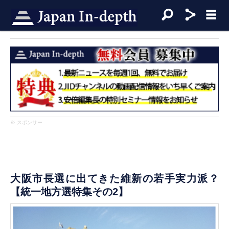
※ スポンサー
大阪市長選に出てきた維新の若手実力派？
【統一地方選特集その2】