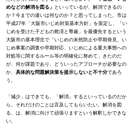
めなどの解消を図る」
といっているが、解消できるの
か？今までの違いは何なのか？と思ってしまった。市は
平成27年「大阪市いじめ対策基本方針」を策定し、「い
じめを受けた子どもの救済と尊厳」を最優先するという
大阪市の基本理念で
「いじめの未然防止や早期発見、い
じめ事案の調査や早期対応、いじめによる重大事態への
対処等に関するルール等の明確化に努めて」
きたのだ
が、何が課題であり、どういったアプローチが必要なの
か、
具体的な問題解決策を提示しないと不十分
であろ
う。
「減少」はできても、「解消」するといっているのだか
ら、それだけのことは言及してもらいたい。解消を図
る、は、解消に向けて頑張りますという解釈しかできな
い。