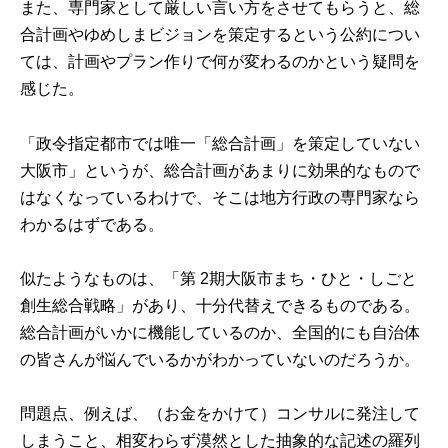
また、専門家として厳しい言い方をさせてもらうと、総
合計画やゆめしまビジョンを策定するという公約につい
ては、計画やプラン作りで何が変わるのかという疑問を
感じた。
「政令指定都市では唯一「総合計画」を策定していない
大阪市」というが、総合計画があまりに効果的なもので
はなくなっているわけで、そこは地方行政の専門家なら
わかるはずである。
似たようなものは、「第 2期大阪市まち・ひと・しごと
創生総合戦略」があり、十分代替えできるものである。
総合計画がいかに機能しているのか、全国的にも自治体
の皆さんが悩んでいるかがわかっていないのだろうか。
問題点、例えば、（お金をかけて）コンサルに発注して
しまうこと、相変わらず漠然とした抽象的な記述の羅列