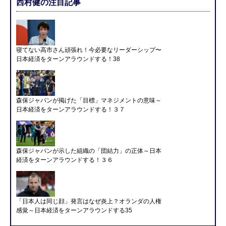
西村健の注目記事
寝てない高市さん頑張れ！今必要なリーダーシップ〜
日本経済をターンアラウンドする！38
森保ジャパンが掲げた「目標」マネジメントの意味～
日本経済をターンアラウンドする！３７
森保ジャパンが示した組織の「団結力」の正体～日本
経済をターンアラウンドする！３６
「日本人は同じ顔」発言はなぜ炎上？オランダの人権
感覚～日本経済をターンアラウンドする35