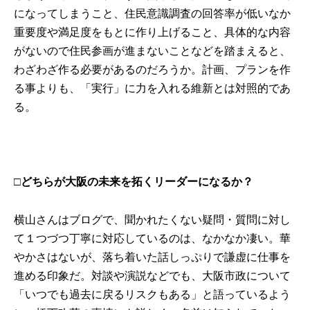
になってしまうこと、住民意識調査の回答率が低いなか
重要度や満足度をもとに作り上げること、具体的な内容
がないので住民参画が進まないことなどを踏まえると、
わざわざ作る必要があるのだろうか。計画、プランを作
る事よりも、「実行」に力を入れる維新とは対照的であ
る。
□どちらが大阪の未来を拓くリーダーになるか？
横山さんは
ブログ
で、聞かれたくない疑問・質問に対し
て１つづつ丁寧に対応しているのは、なかなか凄い。華
やかさはないが、落ち着いた話しっぷりで謙虚に仕事を
進める印象だ。対談や演説などでも、大阪市政について
「いつでも過去に戻るリスクもある」と語っているよう