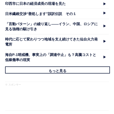
印西市に日本の経済成長の現場を見た
日米繊維交渉“善処します”誤訳伝説 その１
「言動パターン」の繰り返し――イラン、中国、ロシアに
見る強権の駆け引き
時代に応じて変わりつつ地域を支え続けてきた仙台火力発
電所
海自P-1哨戒機、事実上の「調達中止」も？高騰コストと
低稼働率の現実
もっと見る
※ スポンサー