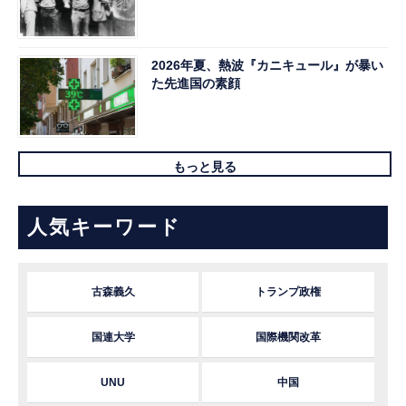
2026年夏、熱波『カニキュール』が暴い
た先進国の素顔
もっと見る
人気キーワード
古森義久
トランプ政権
国連大学
国際機関改革
UNU
中国