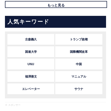
もっと見る
人気キーワード
古森義久
トランプ政権
国連大学
国際機関改革
UNU
中国
福澤善文
マニュアル
エレベーター
サウナ
※ スポンサー