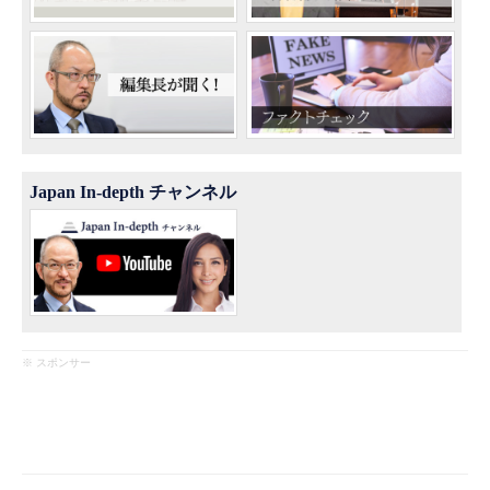
Japan In-depth チャンネル
※ スポンサー