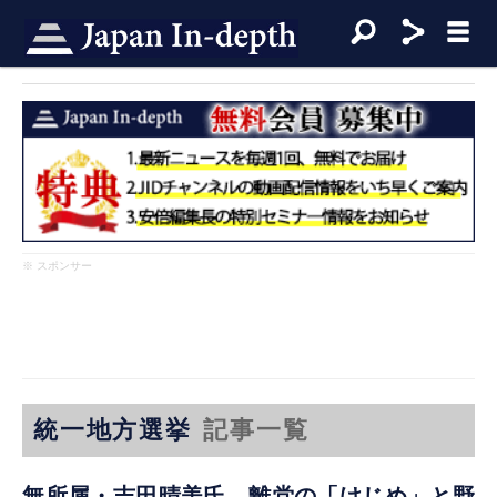
※ スポンサー
統一地方選挙
記事一覧
無所属・吉田晴美氏、離党の「けじめ」と野