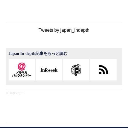
Tweets by japan_indepth
Japan In-depth記事をもっと読む
※ スポンサー