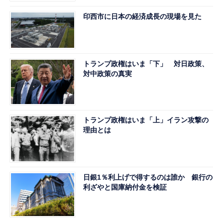
印西市に日本の経済成長の現場を見た
トランプ政権はいま「下」 対日政策、
対中政策の真実
トランプ政権はいま「上」イラン攻撃の
理由とは
日銀1％利上げで得するのは誰か 銀行の
利ざやと国庫納付金を検証