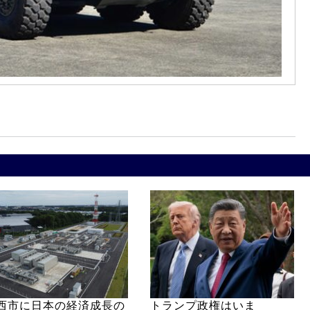
西市に日本の経済成長の
トランプ政権はいま