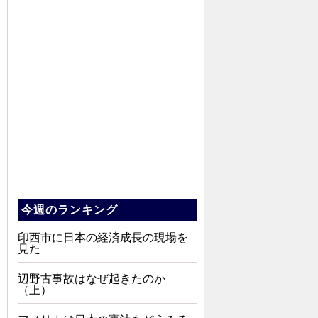
今週のランキング
印西市に日本の経済成長の現場を
見た
辺野古事故はなぜ起きたのか
（上）