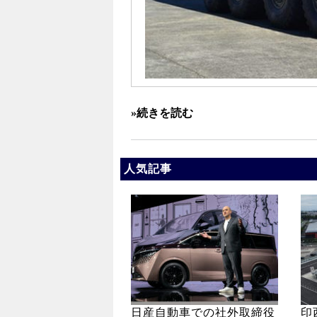
»続きを読む
人気記事
日産自動車での社外取締役
印