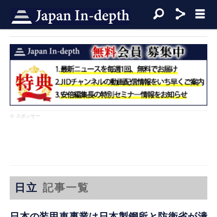
※ スポンサー
日立
記事一覧
日本の装甲車事業は日本製鋼所と防衛省が潰