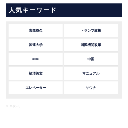
人気キーワード
古森義久
トランプ政権
国連大学
国際機関改革
UNU
中国
福澤善文
マニュアル
エレベーター
サウナ
※ スポンサー