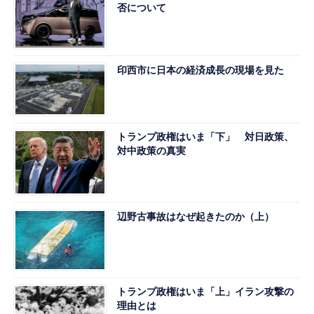
否について
印西市に日本の経済成長の現場を見た
トランプ政権はいま「下」 対日政策、
対中政策の真実
辺野古事故はなぜ起きたのか（上）
トランプ政権はいま「上」イラン攻撃の
理由とは