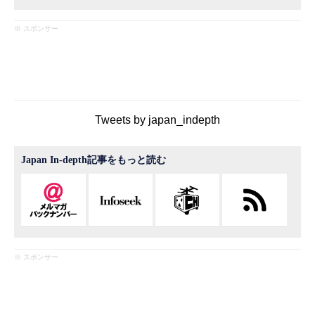
※ スポンサー
Tweets by japan_indepth
Japan In-depth記事をもっと読む
※ スポンサー