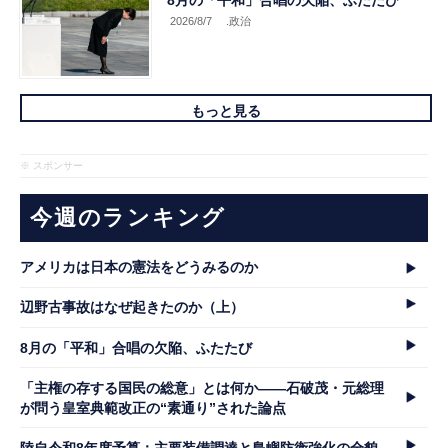
2026/8/7
.政治
もっと見る
※ スポンサー
今週のランキング
アメリカは日本の憲法をどうみるのか
辺野古事故はなぜ起きたのか（上）
8月の「平和」合唱の欠陥、ふたたび
「主権の存する国民の総意」とは何か――石破茂・元総理
が問う皇室典範改正の“素通り”された論点