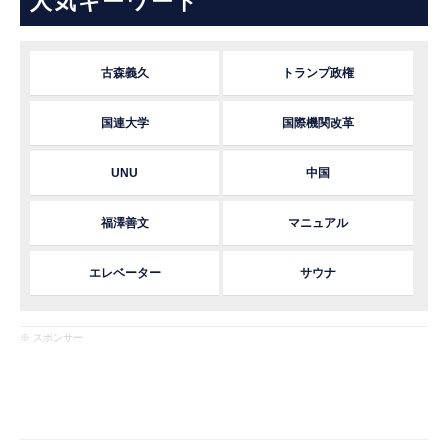
人気キーワード
古森義久
トランプ政権
国連大学
国際機関改革
UNU
中国
福澤善文
マニュアル
エレベーター
サウナ
※ スポンサー