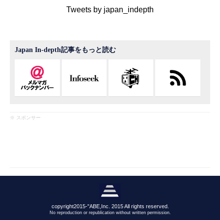
Tweets by japan_indepth
Japan In-depth記事をもっと読む
※ スポンサー
copyright2015-"ABE,Inc. 2015 All rights reserved.
No reproduction or republication without written permission.