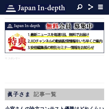
※ スポンサー
眞子さま
記事一覧
小室さんの論文コンテスト優勝はどれくらい