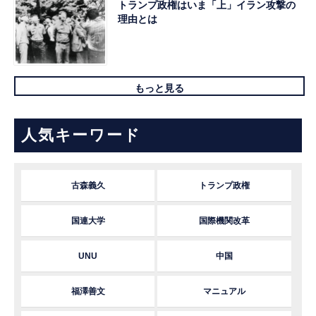
トランプ政権はいま「上」イラン攻撃の
理由とは
もっと見る
人気キーワード
古森義久
トランプ政権
国連大学
国際機関改革
UNU
中国
福澤善文
マニュアル