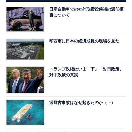
日産自動車での社外取締役候補の選任拒
否について
印西市に日本の経済成長の現場を見た
トランプ政権はいま「下」 対日政策、
対中政策の真実
辺野古事故はなぜ起きたのか（上）