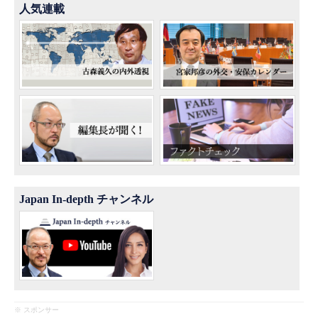
人気連載
Japan In-depth チャンネル
※ スポンサー