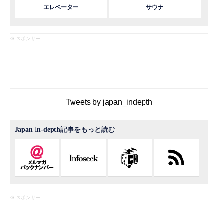
エレベーター
サウナ
※ スポンサー
Tweets by japan_indepth
Japan In-depth記事をもっと読む
※ スポンサー