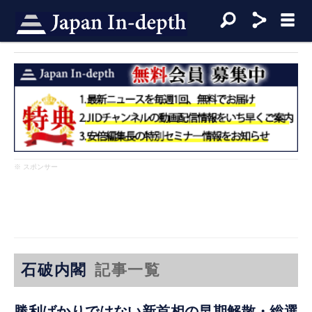
※ スポンサー
石破内閣
記事一覧
勝利ばかりではない新首相の早期解散・総選