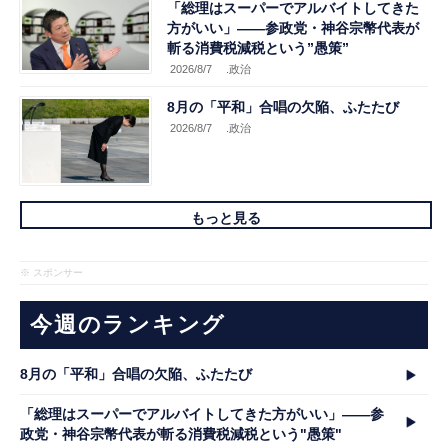
「総理はスーパーでアルバイトしてきた
方がいい」――参政党・神谷宗幣代表が
斬る消費税減税という”愚策”
2026/8/7
.政治
8月の「平和」合唱の欠陥、ふたたび
2026/8/7
.政治
もっと見る
※ スポンサー
今週のランキング
8月の「平和」合唱の欠陥、ふたたび
「総理はスーパーでアルバイトしてきた方がいい」――参
政党・神谷宗幣代表が斬る消費税減税という"愚策"