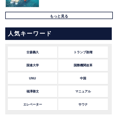
もっと見る
人気キーワード
古森義久
トランプ政権
国連大学
国際機関改革
UNU
中国
福澤善文
マニュアル
エレベーター
サウナ