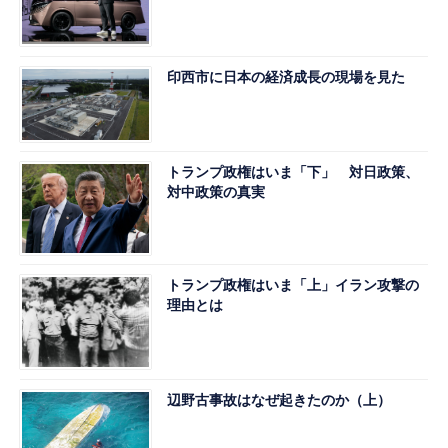
印西市に日本の経済成長の現場を見た
トランプ政権はいま「下」 対日政策、
対中政策の真実
トランプ政権はいま「上」イラン攻撃の
理由とは
辺野古事故はなぜ起きたのか（上）