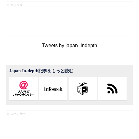
※ スポンサー
Tweets by japan_indepth
Japan In-depth記事をもっと読む
※ スポンサー