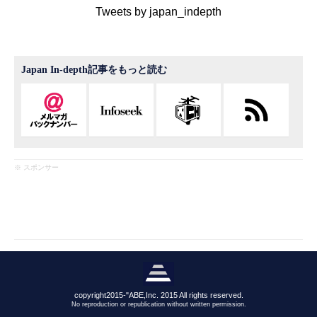
Tweets by japan_indepth
Japan In-depth記事をもっと読む
※ スポンサー
copyright2015-"ABE,Inc. 2015 All rights reserved.
No reproduction or republication without written permission.