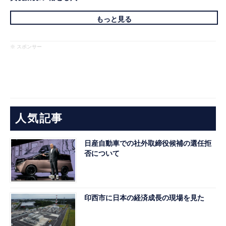
もっと見る
※ スポンサー
人気記事
日産自動車での社外取締役候補の選任拒
否について
印西市に日本の経済成長の現場を見た