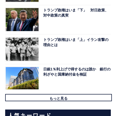
トランプ政権はいま「下」 対日政策、
対中政策の真実
トランプ政権はいま「上」イラン攻撃の
理由とは
日銀1％利上げで得するのは誰か 銀行の
利ざやと国庫納付金を検証
もっと見る
人気キーワード