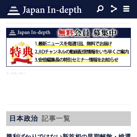
※ スポンサー
日本政治
記事一覧
勝利ばかりではない新首相の早期解散・総選