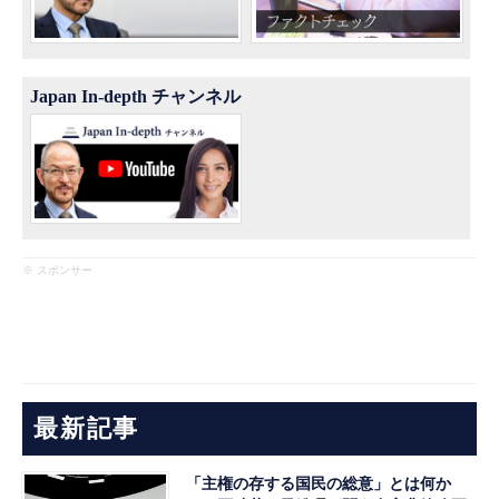
Japan In-depth チャンネル
※ スポンサー
最新記事
「主権の存する国民の総意」とは何か