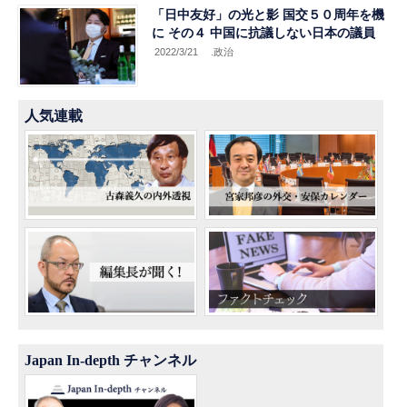
「日中友好」の光と影 国交５０周年を機
に その４ 中国に抗議しない日本の議員
2022/3/21
.政治
人気連載
Japan In-depth チャンネル