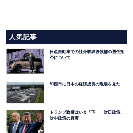
人気記事
日産自動車での社外取締役候補の選任拒
否について
印西市に日本の経済成長の現場を見た
トランプ政権はいま「下」 対日政策、
対中政策の真実