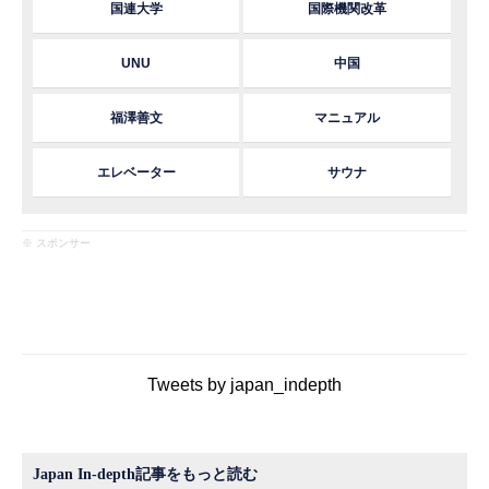
国連大学
国際機関改革
UNU
中国
福澤善文
マニュアル
エレベーター
サウナ
※ スポンサー
Tweets by japan_indepth
Japan In-depth記事をもっと読む