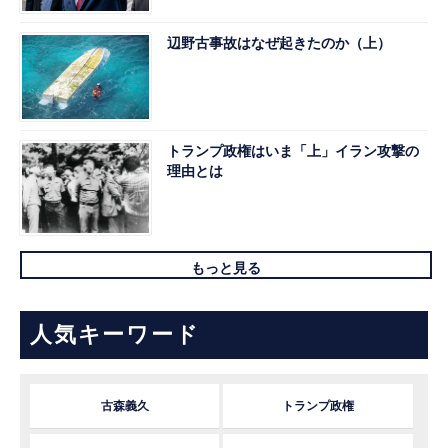
辺野古事故はなぜ起きたのか（上）
トランプ政権はいま「上」イラン攻撃の
理由とは
もっと見る
人気キーワード
古森義久
トランプ政権