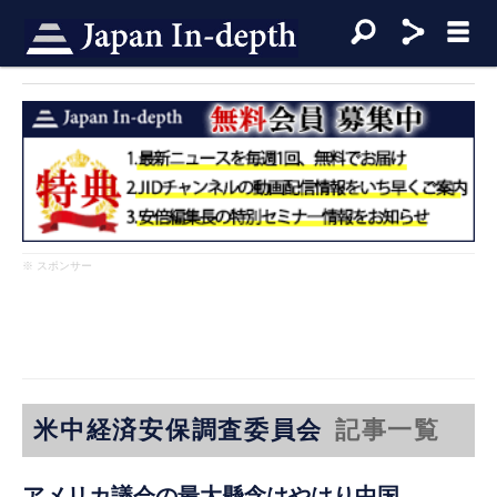
※ スポンサー
米中経済安保調査委員会
記事一覧
アメリカ議会の最大懸念はやはり中国