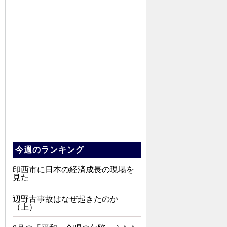
今週のランキング
印西市に日本の経済成長の現場を
見た
辺野古事故はなぜ起きたのか
（上）