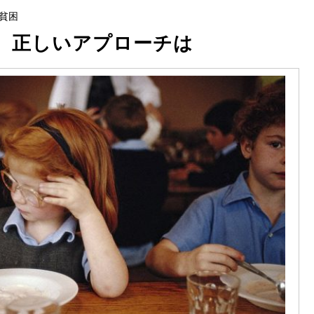
貧困
、正しいアプローチは