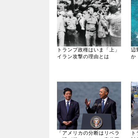
トランプ政権はいま「上」
辺
イラン攻撃の理由とは
か
「アメリカの分断はリベラ
ト