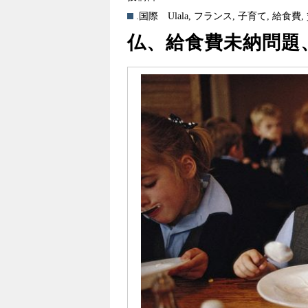
.国際
Ulala
,
フランス
,
子育て
,
給食費
,
仏、給食費未納問題