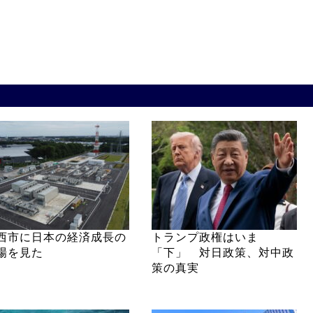
西市に日本の経済成長の
トランプ政権はいま
場を見た
「下」 対日政策、対中政
策の真実