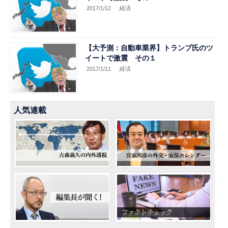
2017/1/12
.経済
【大予測：自動車業界】トランプ氏のツ
イートで激震 その１
2017/1/11
.経済
人気連載