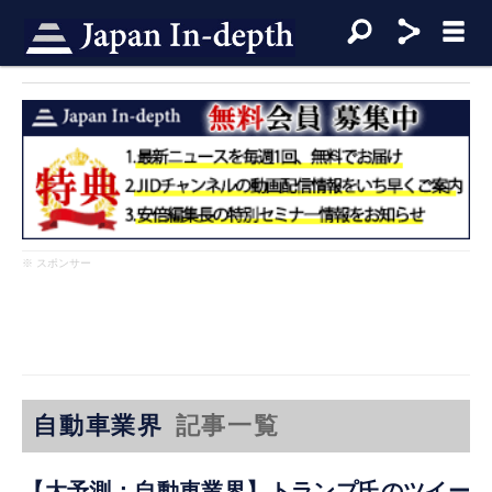
※ スポンサー
自動車業界
記事一覧
【大予測：自動車業界】トランプ氏のツイー