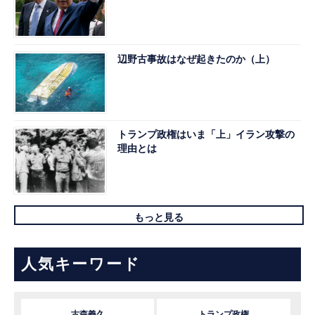
辺野古事故はなぜ起きたのか（上）
トランプ政権はいま「上」イラン攻撃の
理由とは
もっと見る
人気キーワード
古森義久
トランプ政権