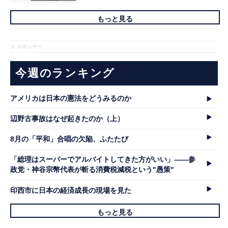
もっと見る
※ スポンサー
今週のランキング
アメリカは日本の憲法をどうみるのか
辺野古事故はなぜ起きたのか（上）
8月の「平和」合唱の欠陥、ふたたび
「総理はスーパーでアルバイトしてきた方がいい」――参
政党・神谷宗幣代表が斬る消費税減税という"愚策"
印西市に日本の経済成長の現場を見た
もっと見る