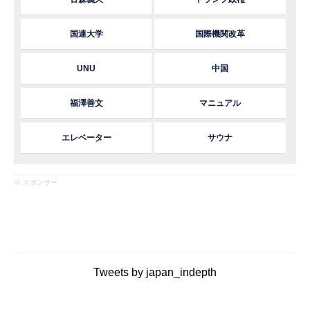
国連大学
国際機関改革
UNU
中国
福澤善文
マニュアル
エレベーター
サウナ
※ スポンサー
Tweets by japan_indepth