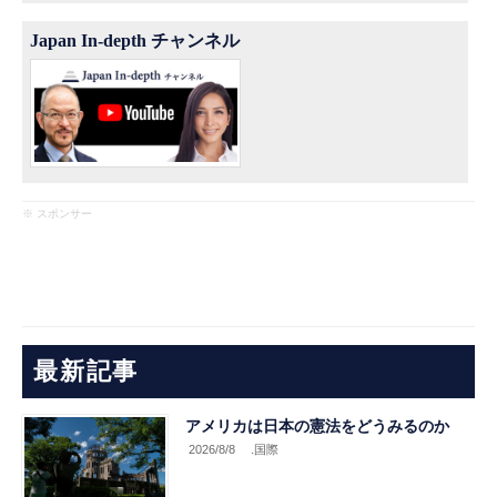
Japan In-depth チャンネル
※ スポンサー
最新記事
アメリカは日本の憲法をどうみるのか
2026/8/8
.国際