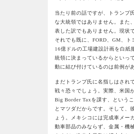
当たり前の話ですが、トランプ氏
な大統領ではありません。また、
表した訳でもありません。現状では
それでも既に、FORD、GM、
16億ドルの工場建設計画を白紙
統領に決まっているからといっ
動に結び付けているのは前例が
まだトランプ氏に名指しはされ
戦々恐々でしょう。実際、米国が
Big Border Taxを課す
とマツダだからです。そして、
ょう。メキシコには完成車メーカ
動車部品のみならず、金属・機