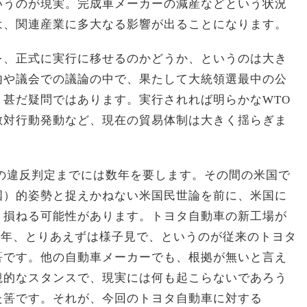
いうのが現実。完成車メーカーの減産などという状況
は、関連産業に多大なる影響が出ることになります。
を、正式に実行に移せるのかどうか、というのは大き
内や議会での議論の中で、果たして大統領選最中の公
甚だ疑問ではあります。実行されれば明らかなWTO
敵対行動発動など、現在の貿易体制は大きく揺らぎま
の違反判定までには数年を要します。その間の米国で
国）的姿勢と捉えかねない米国民世論を前に、米国に
く損ねる可能性があります。トヨタ自動車の新工場が
19年、とりあえずは様子見で、というのが従来のトヨタ
筈です。他の自動車メーカーでも、根拠が無いと言え
観的なスタンスで、現実には何も起こらないであろう
た筈です。それが、今回のトヨタ自動車に対する