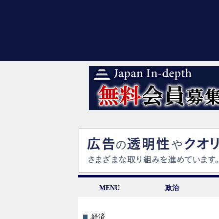
MENU
政治
.経済