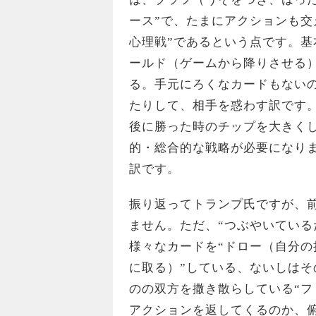
ース”で、たまにアクションも交
心理戦”であるという点です。
ールド（ゲームから降りさせる
る。手元にろくなカードもない
たりして、相手を惑わす訳です
後に勝った時のチップを大きく
的・総合的な戦略が必要になり
訳です。
振り返ってトランプ氏ですが、
ません。ただ、“つぶやいている
様々なカードを“ドロー（自分
に取る）”している、ないしはそ
のの双方を撒き散らしている“フ
アクションを返してくるのか、