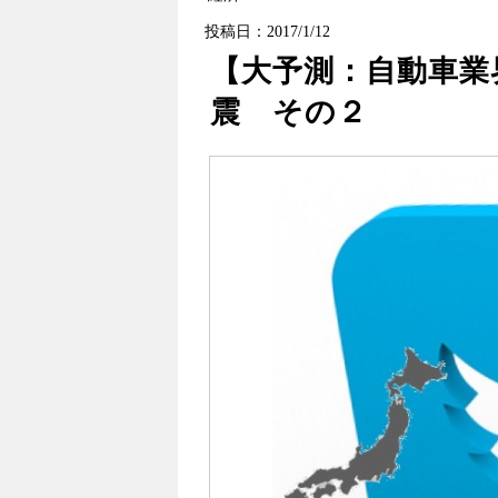
投稿日：2017/1/12
【大予測：自動車業
震 その２