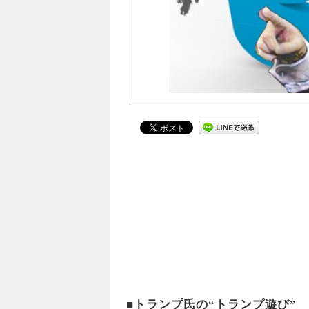
■トランプ氏の“トランプ遊び”