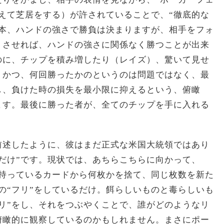
えて芝居をする）が許されていることで、“徹底的な
基本、ハンドの強さで勝負は決まりますが、相手をフォ
）させれば、ハンドの強さに関係なく勝つことが出来
のに、チップを積み増したり（レイズ）、驚いて見せ
。かつ、何回勝ったかのというのは問題ではなく、最
し、負けた時の損失を最小限に抑えるという、俯瞰
ます。最後に勝った者が、全てのチップを手に入れる
前述したように、彼はまだ正式な米国大統領ではあり
だけ”です。現状では、あちらこちらに向かって、
の持っているカードから何枚かを捨て、同じ枚数を新た
の“フリ”をしているだけ。餌らしいものと毒らしいも
リ”をし、それをつぶやくことで、誰がどのようなリ
俯瞰的に観察しているのかもしれません。まさにポー