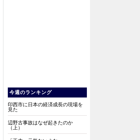
今週のランキング
印西市に日本の経済成長の現場を
見た
辺野古事故はなぜ起きたのか
（上）