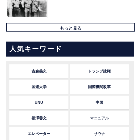
もっと見る
人気キーワード
古森義久
トランプ政権
国連大学
国際機関改革
UNU
中国
福澤善文
マニュアル
エレベーター
サウナ