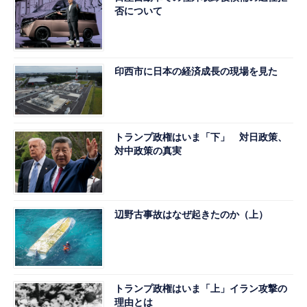
否について
印西市に日本の経済成長の現場を見た
トランプ政権はいま「下」 対日政策、
対中政策の真実
辺野古事故はなぜ起きたのか（上）
トランプ政権はいま「上」イラン攻撃の
理由とは