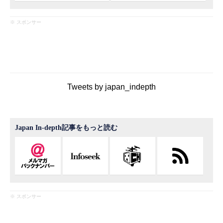
※ スポンサー
Tweets by japan_indepth
Japan In-depth記事をもっと読む
※ スポンサー