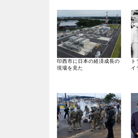
印西市に日本の経済成長の
ト
現場を見た
イ