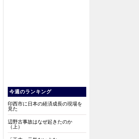
今週のランキング
印西市に日本の経済成長の現場を
見た
辺野古事故はなぜ起きたのか
（上）