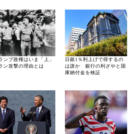
ランプ政権はいま「上」
日銀1％利上げで得するの
ラン攻撃の理由とは
は誰か 銀行の利ざやと国
庫納付金を検証