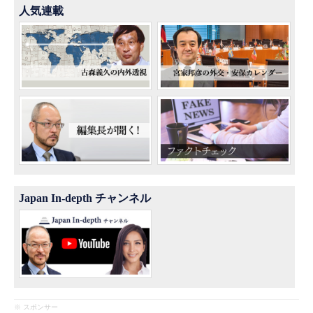
人気連載
Japan In-depth チャンネル
※ スポンサー