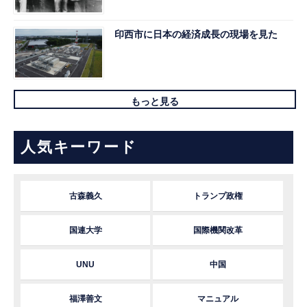
印西市に日本の経済成長の現場を見た
もっと見る
人気キーワード
古森義久
トランプ政権
国連大学
国際機関改革
UNU
中国
福澤善文
マニュアル