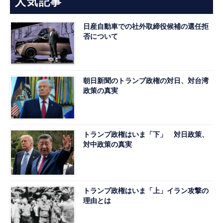
人気記事
日産自動車での社外取締役候補の選任拒
否について
朝日新聞のトランプ政権の対日、対台湾
政策の真実
トランプ政権はいま「下」 対日政策、
対中政策の真実
トランプ政権はいま「上」イラン攻撃の
理由とは