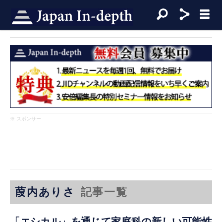
※ スポンサー
葭内ありさ
記事一覧
「エシカル」を通じて家庭科の新しい可能性