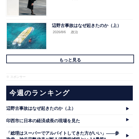
辺野古事故はなぜ起きたのか（上）
2026/8/6
.政治
もっと見る
※ スポンサー
今週のランキング
辺野古事故はなぜ起きたのか（上）
印西市に日本の経済成長の現場を見た
「総理はスーパーでアルバイトしてきた方がいい」――参