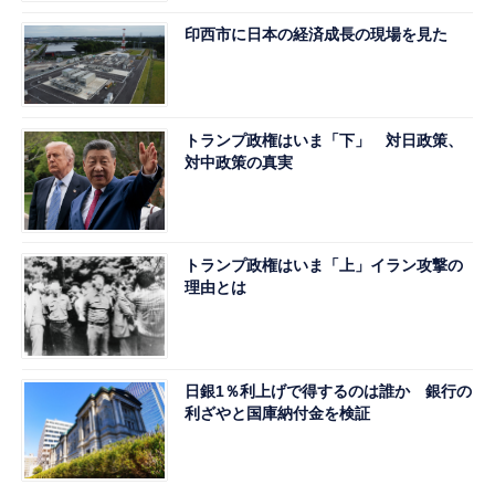
印西市に日本の経済成長の現場を見た
トランプ政権はいま「下」 対日政策、
対中政策の真実
トランプ政権はいま「上」イラン攻撃の
理由とは
日銀1％利上げで得するのは誰か 銀行の
利ざやと国庫納付金を検証