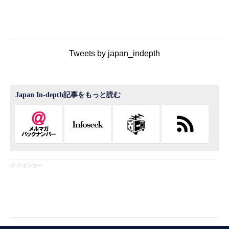
Tweets by japan_indepth
Japan In-depth記事をもっと読む
※ スポンサー