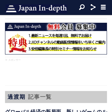
※ スポンサー
過渡期
記事一覧
グローバル経済の新局面―新しいゲームのル