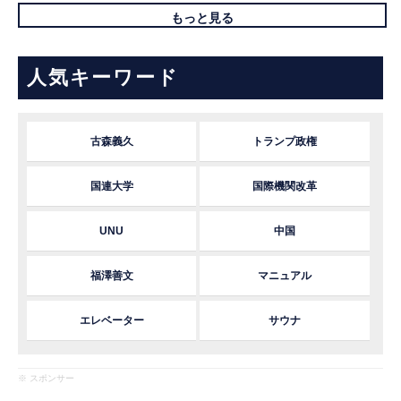
もっと見る
人気キーワード
古森義久
トランプ政権
国連大学
国際機関改革
UNU
中国
福澤善文
マニュアル
エレベーター
サウナ
※ スポンサー