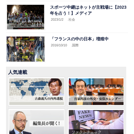
スポーツ中継はネットが主戦場に【2023
年を占う！】メディア
2023/1/2
.社会
「フランスの中の日本」増殖中
2016/10/10
.国際
人気連載