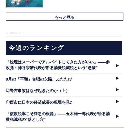
もっと見る
※ スポンサー
今週のランキング
「総理はスーパーでアルバイトしてきた方がいい」――参
政党・神谷宗幣代表が斬る消費税減税という"愚策"
8月の「平和」合唱の欠陥、ふたたび
辺野古事故はなぜ起きたのか（上）
印西市に日本の経済成長の現場を見た
「複数税率こそ諸悪の根源」――玉木雄一郎代表が語る消
費税減税の"落とし穴"