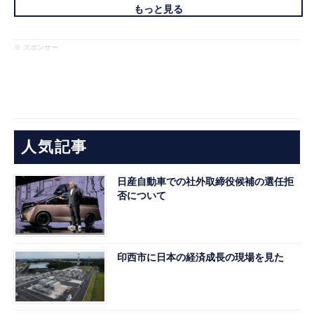
もっと見る
※ スポンサー
人気記事
日産自動車での社外取締役候補の選任拒
否について
印西市に日本の経済成長の現場を見た