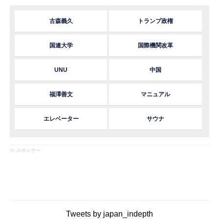
古森義久
トランプ政権
国連大学
国際機関改革
UNU
中国
福澤善文
マニュアル
エレベーター
サウナ
※ スポンサー
Tweets by japan_indepth