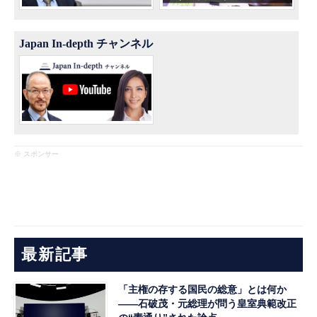
Japan In-depth チャンネル
※ スポンサー
最新記事
「主権の存する国民の総意」とは何か
――石破茂・元総理が問う皇室典範改正