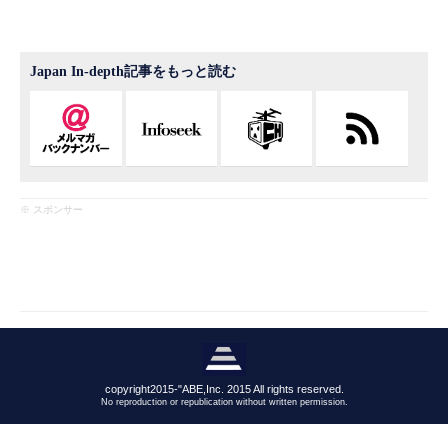
Japan In-depth記事をもっと読む
※ スポンサー
copyright2015-"ABE,Inc. 2015 All rights reserved.
No reproduction or republication without written permission.