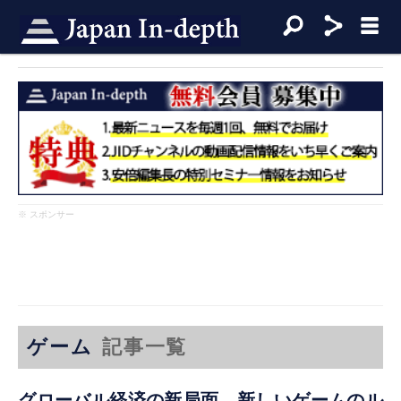
※ スポンサー
ゲーム
記事一覧
グローバル経済の新局面―新しいゲームのル