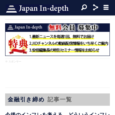
※ スポンサー
金融引き締め
記事一覧
今後のインフレを考える どういうインフレ