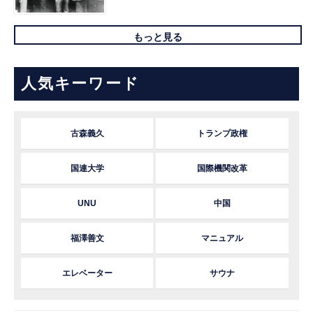
もっと見る
人気キーワード
古森義久
トランプ政権
国連大学
国際機関改革
UNU
中国
福澤善文
マニュアル
エレベーター
サウナ