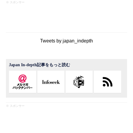
※ スポンサー
Tweets by japan_indepth
Japan In-depth記事をもっと読む
※ スポンサー