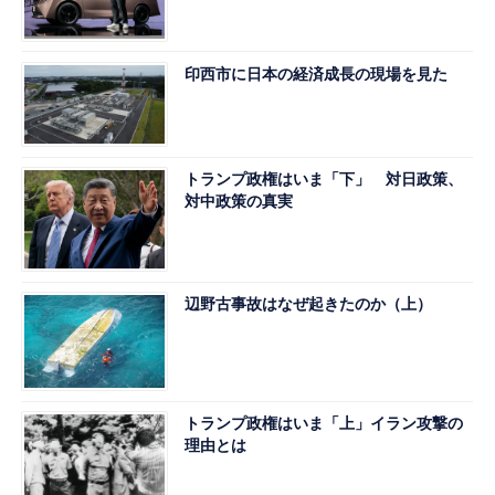
印西市に日本の経済成長の現場を見た
トランプ政権はいま「下」 対日政策、
対中政策の真実
辺野古事故はなぜ起きたのか（上）
トランプ政権はいま「上」イラン攻撃の
理由とは