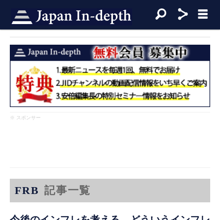
※ スポンサー
FRB
記事一覧
今後のインフレを考える どういうインフレ