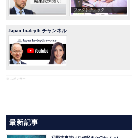
Japan In-depth チャンネル
※ スポンサー
最新記事
辺野古事故はなぜ起きたのか（上）