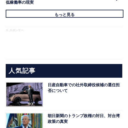
低稼働率の現実
もっと見る
※ スポンサー
人気記事
日産自動車での社外取締役候補の選任拒
否について
朝日新聞のトランプ政権の対日、対台湾
政策の真実