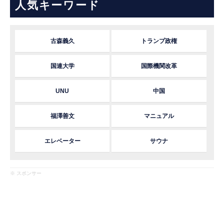
人気キーワード
古森義久
トランプ政権
国連大学
国際機関改革
UNU
中国
福澤善文
マニュアル
エレベーター
サウナ
※ スポンサー