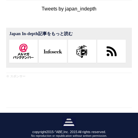
Tweets by japan_indepth
Japan In-depth記事をもっと読む
※ スポンサー
copyright2015-"ABE,Inc. 2015 All rights reserved.
No reproduction or republication without written permission.