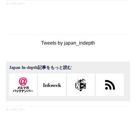
※ スポンサー
Tweets by japan_indepth
Japan In-depth記事をもっと読む
※ スポンサー