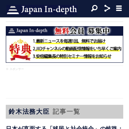
※ スポンサー
鈴木法務大臣
記事一覧
日本が直面する「移民と社会統合」の岐路：