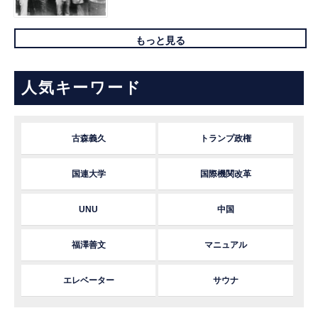
もっと見る
人気キーワード
古森義久
トランプ政権
国連大学
国際機関改革
UNU
中国
福澤善文
マニュアル
エレベーター
サウナ