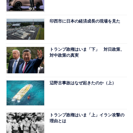
印西市に日本の経済成長の現場を見た
トランプ政権はいま「下」 対日政策、
対中政策の真実
辺野古事故はなぜ起きたのか（上）
トランプ政権はいま「上」イラン攻撃の
理由とは