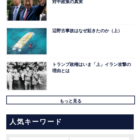
対中政策の真実
辺野古事故はなぜ起きたのか（上）
トランプ政権はいま「上」イラン攻撃の
理由とは
もっと見る
人気キーワード