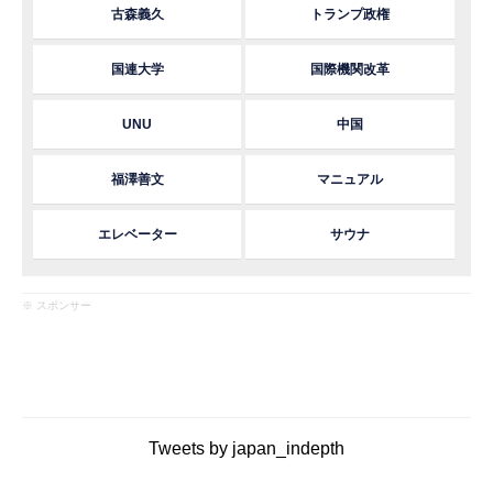
古森義久
トランプ政権
国連大学
国際機関改革
UNU
中国
福澤善文
マニュアル
エレベーター
サウナ
※ スポンサー
Tweets by japan_indepth