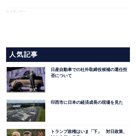
※ スポンサー
人気記事
日産自動車での社外取締役候補の選任拒
否について
印西市に日本の経済成長の現場を見た
トランプ政権はいま「下」 対日政策、