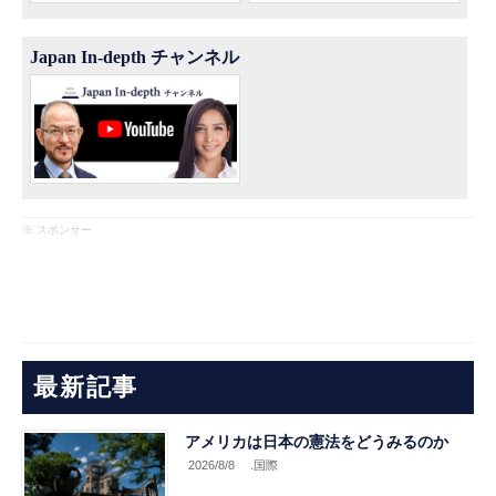
Japan In-depth チャンネル
※ スポンサー
最新記事
アメリカは日本の憲法をどうみるのか
2026/8/8
.国際