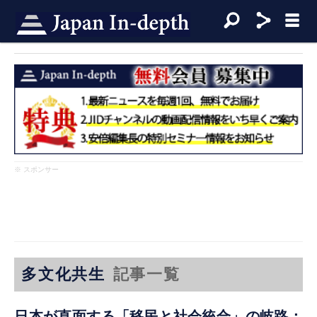
※ スポンサー
多文化共生
記事一覧
日本が直面する「移民と社会統合」の岐路：