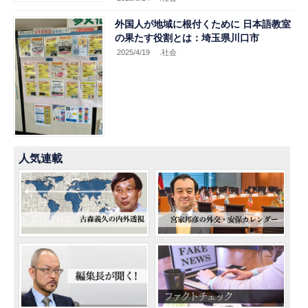
外国人が地域に根付くために 日本語教室
の果たす役割とは：埼玉県川口市
2025/4/19
.社会
人気連載