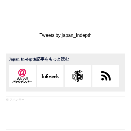
Tweets by japan_indepth
Japan In-depth記事をもっと読む
※ スポンサー