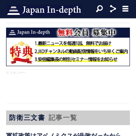
※ スポンサー
防衛三文書
記事一覧
軍拡政策はアベノミクスが失敗だったから