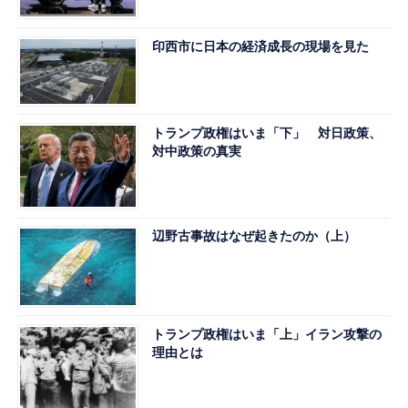
印西市に日本の経済成長の現場を見た
トランプ政権はいま「下」 対日政策、
対中政策の真実
辺野古事故はなぜ起きたのか（上）
トランプ政権はいま「上」イラン攻撃の
理由とは