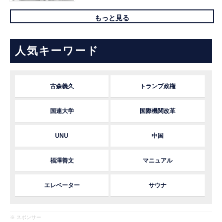
もっと見る
人気キーワード
古森義久
トランプ政権
国連大学
国際機関改革
UNU
中国
福澤善文
マニュアル
エレベーター
サウナ
※ スポンサー